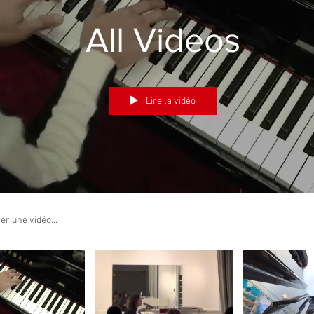
All Videos
Lire la vidéo
s