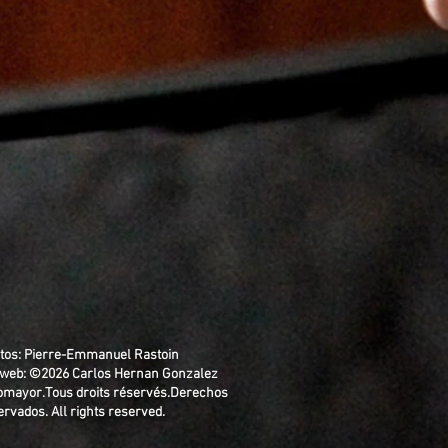
tos: Pierre-Emmanuel Rastoin
eweb: ©2026 Carlos Hernan Gonzalez
omayor.
Tous droits réservés.Derechos
ervados.
All rights reserved.