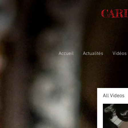
CAR
Accueil
Actualités
Vidéos
All Videos