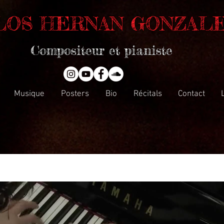
LOS HERNAN GONZAL
Compositeur et pianiste
Musique
Posters
Bio
Récitals
Contact