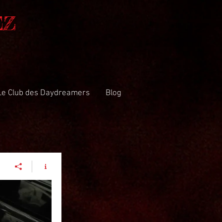
EZ
Le Club des Daydreamers
Blog