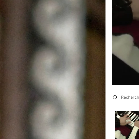
Search video