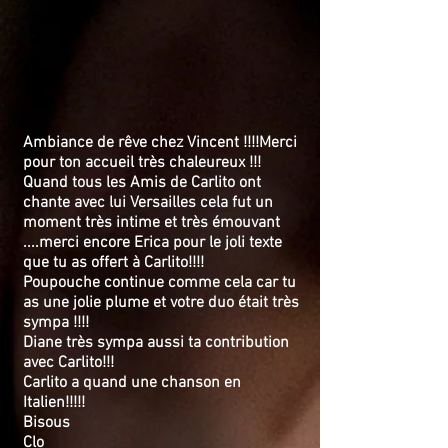
Ambia
nce de rêve chez Vincent !!!!Merci
pour ton accueil très chaleureux !!!
Quand tous les Amis de Carlito ont
chante avec lui Versailles cela fut un
moment très intime et très émouvant
....merci encore Erica pour le joli texte
que tu as offert à Carlito!!!!
Poupouche continue comme cela car tu
as une jolie plume et votre duo était très
sympa !!!!
Diane très sympa aussi ta contribution
avec Carlito!!!
Carlito a quand une chanson en
Italien!!!!!
Bisous
Clo