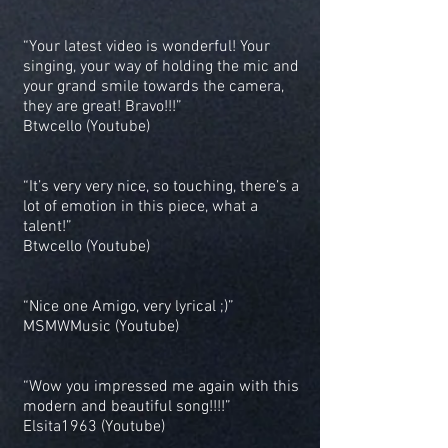
“Your latest video is wonderful! Your
singing, your way of holding the mic and
your grand smile towards the camera,
they are great! Bravo!!!”
Btwcello (Youtube)
“It’s very very nice, so touching, there’s a
lot of emotion in this piece, what a
talent!”
Btwcello (Youtube)
“Nice one Amigo, very lyrical ;)”
MSMWMusic (Youtube)
“Wow you impressed me again with this
modern and beautiful song!!!!”
Elsita1963 (Youtube)