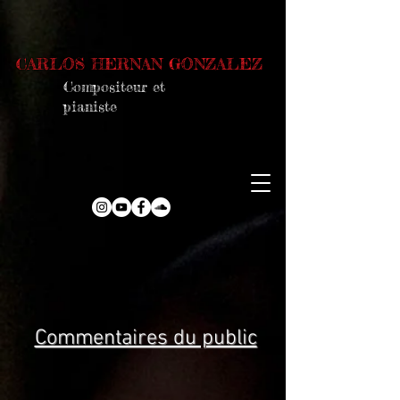
CARLOS HERNAN GONZALEZ
Compositeur et
pianiste
Commentaires du public