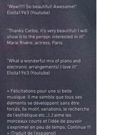
“Wow!!!!! So beautiful! Awesome!”
Elsita1963 (Youtube)
“Thanks Carlos, it’s very beautiful! I will
show it to the person interested in it!”
Marie Rivère, actress, Paris
“What a wonderful mix of piano and
electronic arrangements! I love it!”
Elsita1963 (Youtube)
« Félicitations pour une si belle
musique. Il me semble que tous ses
éléments se développent sans être
forcés, (le motif, variations, le recherche
de l’esthétique etc…) J’aime les
morceaux courts et l’idée de pouvoir
s’exprimer en peu de temps. Continue !!!
» (Traduit de l’espagnol)