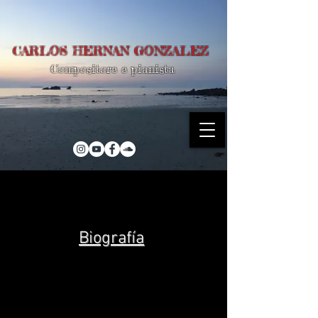
CARLOS HERNAN GONZALEZ
Compositore e pianista
Biografía