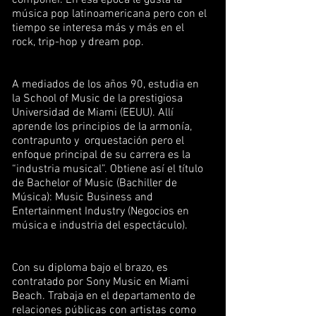
componer. En esa época le gusta la
música pop latinoamericana pero con el
tiempo se interesa más y más en el
rock, trip-hop y dream pop.
A mediados de los años 90, estudia en
la School of Music de la prestigiosa
Universidad de Miami (EEUU). Allí
aprende los principios de la armonía,
contrapunto y orquestación pero el
enfoque principal de su carrera es la
“industria musical”. Obtiene así el título
de Bachelor of Music (Bachiller de
Música): Music Business and
Entertainment Industry (Negocios en
música e industria del espectáculo).
Con su diploma bajo el brazo, es
contratado por Sony Music en Miami
Beach. Trabaja en el departamento de
relaciones públicas con artistas como