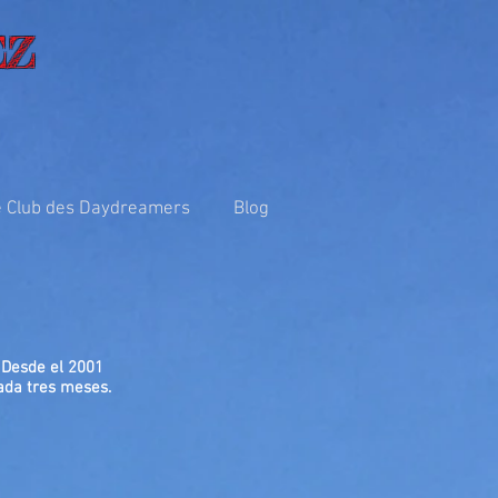
EZ
 Club des Daydreamers
Blog
. Desde el 2001
ada tres meses.