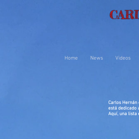
CAR
Home
News
Videos
Carlos Hernán e
está dedicado 
Aquí, una lista