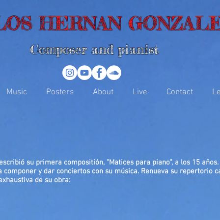
LOS HERNAN GONZAL
Composer and pianist
Music
Posters
About
Live
Contact
Le
scribió su primera compositión, "Matices para piano", a los 15 años
a componer y dar conciertos con su música. Renueva su repertorio c
 exhaustiva de su obra: