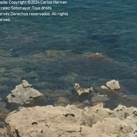
site: Copyright ©2024 Carlos Hernan
zalez Sotomayor.
Tous droits
ervés.Derechos reservados.
All rights
erved.