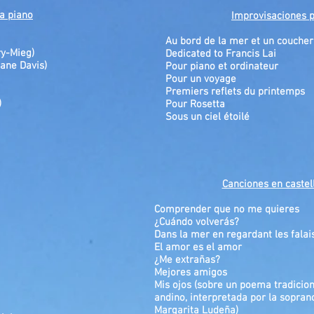
a piano
Improvisaciones 
Au bord de la mer et un coucher 
ry-Mieg)
Dedicated to Francis Lai
iane Davis)
Pour piano et ordinateur
Pour un voyage
Premiers reflets du printemps
)
Pour Rosetta
Sous un ciel étoilé
Canciones en castel
Comprender que no me quieres
¿Cuándo volverás?
Dans la mer en regardant les falai
El amor es el amor
¿
Me extrañas?
Mejores amigos
Mis ojos (sobre un poema tradicion
andino, interpretada por la sopra
Margarita Ludeña)