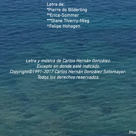
Letra de:
*Pierre de Bilderling
**Erica-Sommer
***Diane Thierry-Mieg
^Felipe Hohagen
Letra y música de Carlos Hernán González.
Excepto en donde esté indicado.
Copyright©1991-2017 Carlos Hernán González Sotomayor.
Todos los derechos reservados.
Pho