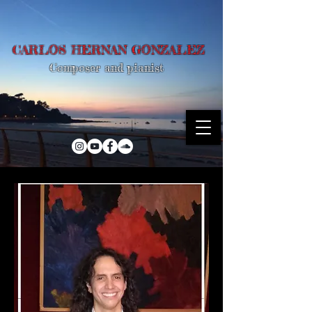
CARLOS HERNAN GONZALEZ
Composer and pianist