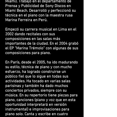
Miami). Trabajó en el departamento de
Prensa y Publicidad de Sony Discos en
Miami Beach. Desarrolló y perfeccionó su
técnica en el piano con la maestra rusa
Marina Ferreira en Perú.
Empezó su carrera musical en Lima en el
2002 dando recitales con sus
composiciones en las salas más
importantes de la ciudad. En el 2004 grabó
el EP "Marina Trémolo" con algunas de sus
composiciones para piano.
En París, desde el 2005, ha ido madurando
su estilo, técnica de piano y con mucho
esfuerzo, ha logrado construirse un
público fiel que lo sigue en todas sus
actividades. Ha tocado en varias salas
parisinas y también ha dado muchos
conciertos privados, siempre con su
música. En su repertorio tiene piezas para
piano, canciones (piano y voz que en esta
oportunidad interpretará en versión
instrumental) e improvisaciones para
piano solo. Canta y escribe en cuatro