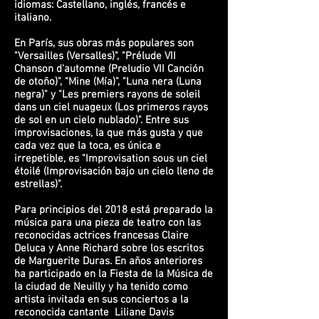
idiomas: Castellano, inglés, francés e
italiano.
En París, sus obras más populares son
"Versailles (Versalles)", "Prélude VII
Chanson d'automne (Preludio VII Canción
de otoño)", "Mine (Mía)", "Luna nera (Luna
negra)" y "Les premiers rayons de soleil
dans un ciel nuageux (Los primeros rayos
de sol en un cielo nublado)". Entre sus
improvisaciones, la que más gusta y que
cada vez que la toca, es única e
irrepetible, es "Improvisation sous un ciel
étoilé (Improvisación bajo un cielo lleno de
estrellas)".
Para principios del 2018 está preparado la
música para una pieza de teatro con las
reconocidas actrices francesas Claire
Deluca y Anne Richard sobre los escritos
de Marguerite Duras. En años anteriores
ha participado en la Fiesta de la Música de
la ciudad de Neuilly y ha tenido como
artista invitada en sus conciertos a la
reconocida cantante Liliane Davis